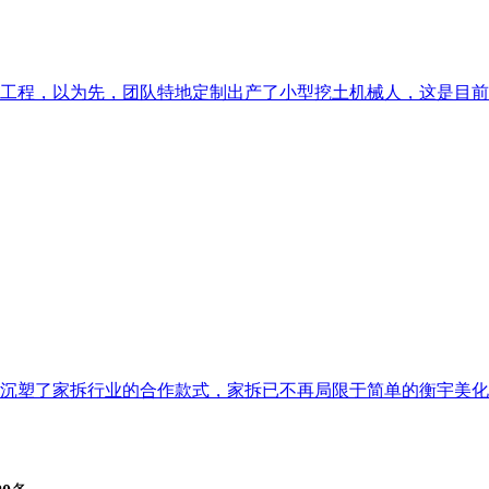
，以为先，团队特地定制出产了小型挖土机械人，这是目前国内
了家拆行业的合作款式，家拆已不再局限于简单的衡宇美化，家拆