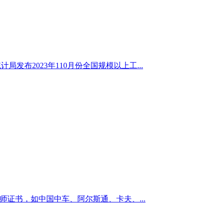
布2023年110月份全国规模以上工...
证书，如中国中车、阿尔斯通、卡夫、...