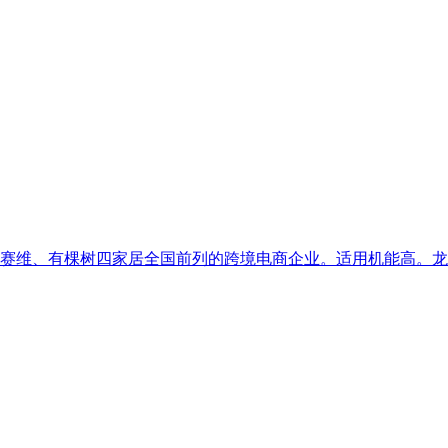
、有棵树四家居全国前列的跨境电商企业。适用机能高。龙岗【