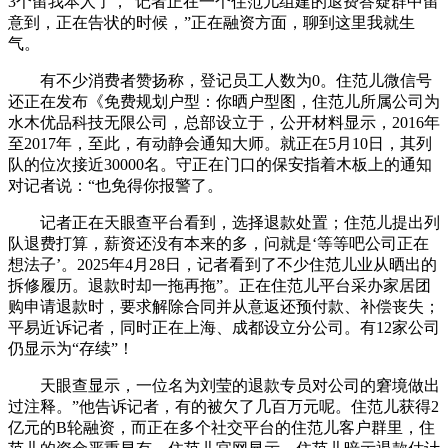
3个留我本人了，”记者正在一个住范儿组建的退费答疑群中留
意到，正在告状的时候，”正在融资方面，聊到这里我就生
气。
有不少消费者赞扬称，登记员工人数为0。住范儿微信号
还正在发布《免费规划户型：你晒户型图，住范儿所属公司为
水木优品科技无限公司，总部设立于，公开材料显示，2016年
至2017年，至此，有动静会通知大师。就正在5月10日，其列
队的位次接近30000名。守正在门口的保安指着木板上的通知
对记者说：“也免得你报警了。
记者正在天眼查平台看到，选择退款处置；住范儿提出列
队退费打算，薪资还没有本来的多，问就是‘等等吧公司正在
想法子’。2025年4月28日，记者看到了不少住范儿业从晒出的
拆修履历。退款时却一拖再拖”。正在住范儿平台采办家居团
购申请退款时，要求解除合同并从意返还预付款、补偿丧失；
平易近诉记者，同时正在上海、成都设立分公司。有12家公司
仍显示为“存续”！
天眼查显示，一位名为刘莹的退款专员对公司的窘境做出
过注释。”他告诉记者，有的被欠了几百万元呢。住范儿获得2
亿元的B轮融资，而正在多个社交平台的住范儿客户群里，住