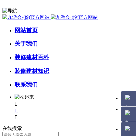
网站首页
关于我们
装修建材百科
装修建材知识
联系我们



在线搜索