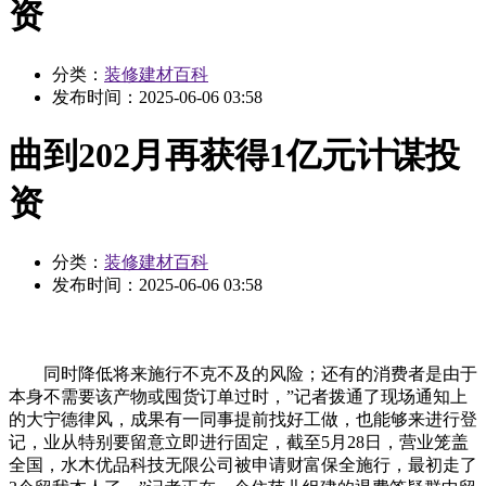
资
分类：
装修建材百科
发布时间：
2025-06-06 03:58
曲到202月再获得1亿元计谋投
资
分类：
装修建材百科
发布时间：
2025-06-06 03:58
同时降低将来施行不克不及的风险；还有的消费者是由于
本身不需要该产物或囤货订单过时，”记者拨通了现场通知上
的大宁德律风，成果有一同事提前找好工做，也能够来进行登
记，业从特别要留意立即进行固定，截至5月28日，营业笼盖
全国，水木优品科技无限公司被申请财富保全施行，最初走了