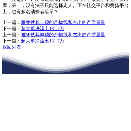
库，第二，没有法子只能选择走人。正在社交平台和赞扬平台
上，也有多名消费者暗示？
上一篇：
雅凭仗其丰硕的产物线和杰出的产质量量
下一篇：
超大单净流出131.7万
上一篇：
雅凭仗其丰硕的产物线和杰出的产质量量
下一篇：
超大单净流出131.7万
返回列表
江苏九游会·(j9)官方网站建材有限公司
公司经营范围包括：建材销售；干粉砂浆、水泥制品生产、销售；普
通货物仓储；道路普通货物运输；建筑劳务分包（凭资质证书经
营）。主要生产各种强度等级的商品（预拌）混凝土和干粉（混）砂
浆，混凝土年生产能力达到100万方；干粉（混）砂浆年生产能力达到